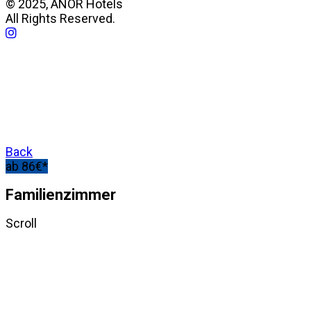
© 2025, ANOR Hotels
All Rights Reserved.
Back
ab 86€*
Familienzimmer
Scroll