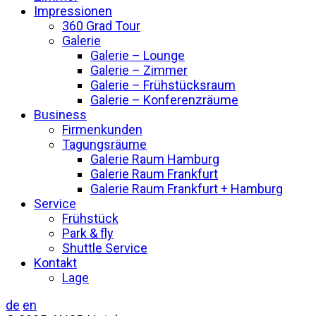
Impressionen
360 Grad Tour
Galerie
Galerie – Lounge
Galerie – Zimmer
Galerie – Frühstücksraum
Galerie – Konferenzräume
Business
Firmenkunden
Tagungsräume
Galerie Raum Hamburg
Galerie Raum Frankfurt
Galerie Raum Frankfurt + Hamburg
Service
Frühstück
Park & fly
Shuttle Service
Kontakt
Lage
de
en