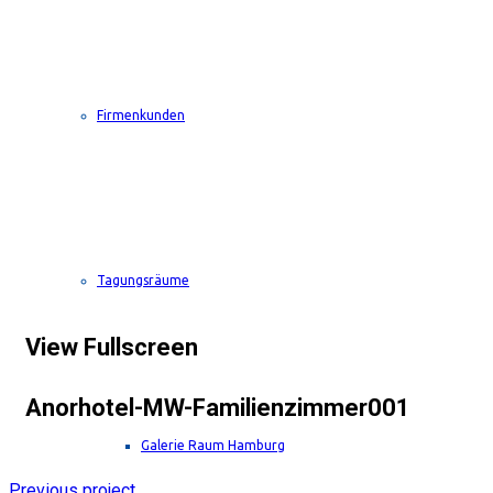
Firmenkunden
Tagungsräume
View Fullscreen
Anorhotel-MW-Familienzimmer001
Galerie Raum Hamburg
Previous project